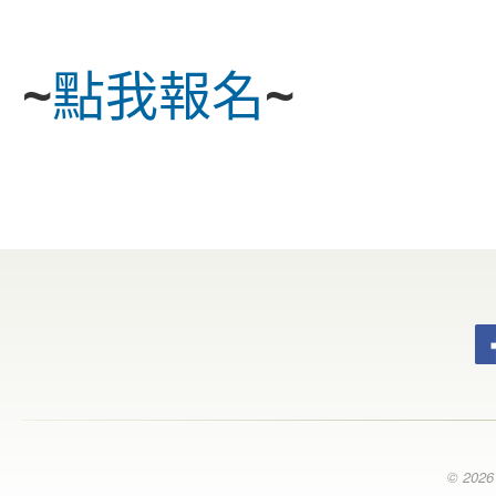
~
點我報名
~
© 20