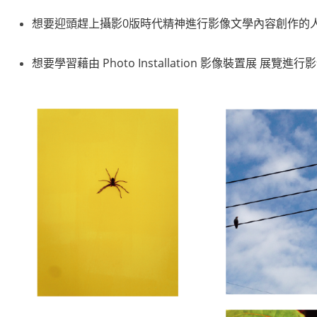
想要迎頭趕上攝影0版時代精神進行影像文學內容創作的
想要學習藉由 Photo Installation 影像裝置展 展覽進