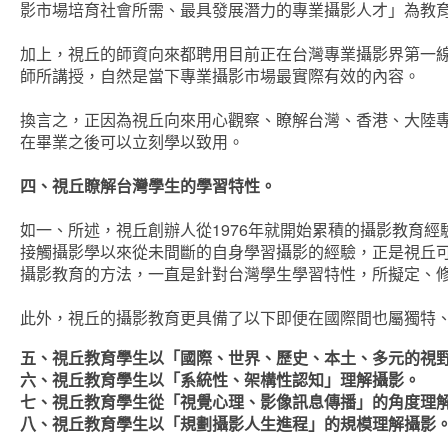
影市場培育社會所需、最具發展潛力的專業攝影人才」為教
加上，視丘的師資向來都聘用目前正在台灣專業攝影界第一
師所講授，自然是當下專業攝影市場最實際有效的內容。
換言之，正因為視丘向來用心觀察、瞭解台灣、香港、大陸
在畢業之後可以立刻學以致用。
四、視丘瞭解台灣學生的學習特性。
如一、所述，視丘創辦人從1976年就開始累積的攝影教育經
接觸攝影學以來從未間斷的自身學習攝影的經驗，正是視丘
攝影教育的方法，一直是針對台灣學生學習特性，所擬定、
此外，視丘的攝影教育更具備了以下即便在國際間也屬獨特
五、視丘教育學生以「國際、世界、歷史、本土、多元的視
六、視丘教育學生以「系統性、架構性認知」理解攝影。
七、視丘教育學生從「視覺心理、影像訊息傳播」的角度理
八、視丘教育學生以「規劃攝影人生進程」的規模理解攝影