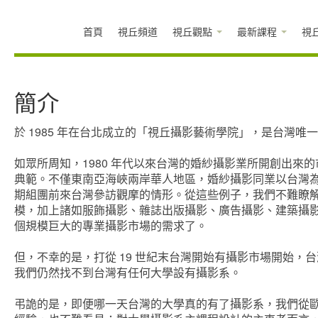
首頁
視丘頻道
視丘觀點
最新課程
視
簡介
於 1985 年在台北成立的「視丘攝影藝術學院」，是台灣
如眾所周知，1980 年代以來台灣的婚紗攝影業所開創出
典範。不僅東南亞海峽兩岸華人地區，婚紗攝影同業以台灣
期組團前來台灣參訪觀摩的情形。從這些例子，我們不難瞭
模，加上諸如服飾攝影、雜誌出版攝影、廣告攝影、建築攝
個規模巨大的專業攝影市場的需求了。
但，不幸的是，打從 19 世紀末台灣開始有攝影市場開始，
我們仍然找不到台灣有任何大學設有攝影系。
弔詭的是，即便哪一天台灣的大學真的有了攝影系，我們從