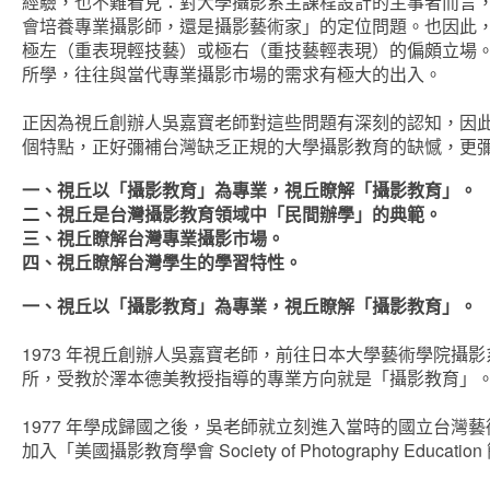
經驗，也不難看見：對大學攝影系主課程設計的主事者而言
會培養專業攝影師，還是攝影藝術家」的定位問題。也因此
極左（重表現輕技藝）或極右（重技藝輕表現）的偏頗立場
所學，往往與當代專業攝影市場的需求有極大的出入。
正因為視丘創辦人吳嘉寶老師對這些問題有深刻的認知，因此在
個特點，正好彌補台灣缺乏正規的大學攝影教育的缺憾，更
一、視丘以「攝影教育」為專業，視丘瞭解「攝影教育」。
二、視丘是台灣攝影教育領域中「民間辦學」的典範。
三、視丘瞭解台灣專業攝影市場。
四、視丘瞭解台灣學生的學習特性。
一、視丘以「攝影教育」為專業，視丘瞭解「攝影教育」。
1973 年視丘創辦人吳嘉寶老師，前往日本大學藝術學院攝影
所，受教於澤本德美教授指導的專業方向就是「攝影教育」
1977 年學成歸國之後，吳老師就立刻進入當時的國立台
加入「美國攝影教育學會 Society of Photography Educ