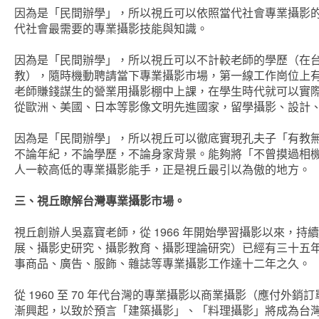
因為是「民間辦學」，所以視丘可以依照當代社會專業攝影
代社會最需要的專業攝影技能與知識。
因為是「民間辦學」，所以視丘可以不計較老師的學歷（在
教），隨時機動聘請當下專業攝影市場，第一線工作崗位上
老師賺錢謀生的營業用攝影棚中上課，在學生時代就可以實
從歐洲、美國、日本等影像文明先進國家，留學攝影、設計
因為是「民間辦學」，所以視丘可以徹底實現孔夫子「有教
不論年紀，不論學歷，不論身家背景。能夠將「不曾摸過相
人一較高低的專業攝影能手，正是視丘最引以為傲的地方。
三、視丘瞭解台灣專業攝影市場。
視丘創辦人吳嘉寶老師，從 1966 年開始學習攝影以來，
展、攝影史研究、攝影教育、攝影理論研究）已經有三十五年
事商品、廣告、服飾、雜誌等專業攝影工作達十二年之久。
從 1960 至 70 年代台灣的專業攝影以商業攝影（應付
漸興起，以致於預言「建築攝影」、「料理攝影」將成為台