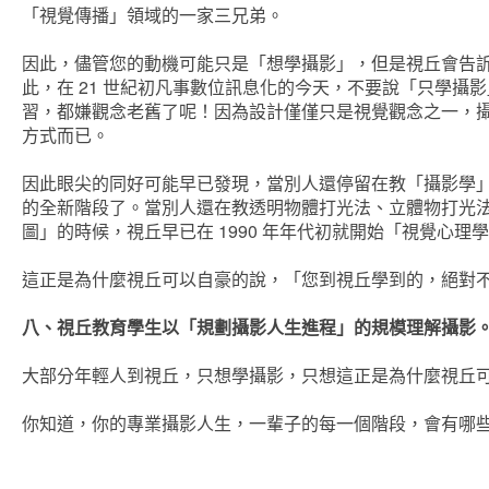
「視覺傳播」領域的一家三兄弟。
因此，儘管您的動機可能只是「想學攝影」，但是視丘會告
此，在 21 世紀初凡事數位訊息化的今天，不要說「只學
習，都嫌觀念老舊了呢！因為設計僅僅只是視覺觀念之一，
方式而已。
因此眼尖的同好可能早已發現，當別人還停留在教「攝影學
的全新階段了。當別人還在教透明物體打光法、立體物打光
圖」的時候，視丘早已在 1990 年年代初就開始「視覺心理
這正是為什麼視丘可以自豪的說，「您到視丘學到的，絕對
八、視丘教育學生以「規劃攝影人生進程」的規模理解攝影
大部分年輕人到視丘，只想學攝影，只想這正是為什麼視丘
你知道，你的專業攝影人生，一輩子的每一個階段，會有哪